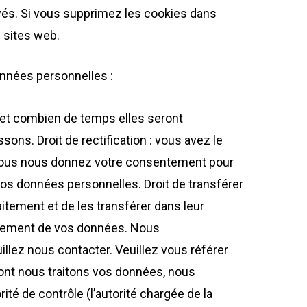
vés. Si vous supprimez les cookies dans
 sites web.
nnées personnelles :
a et combien de temps elles seront
ons. Droit de rectification : vous avez le
i vous nous donnez votre consentement pour
vos données personnelles. Droit de transférer
tement et de les transférer dans leur
raitement de vos données. Nous
illez nous contacter. Veuillez vous référer
dont nous traitons vos données, nous
té de contrôle (l’autorité chargée de la