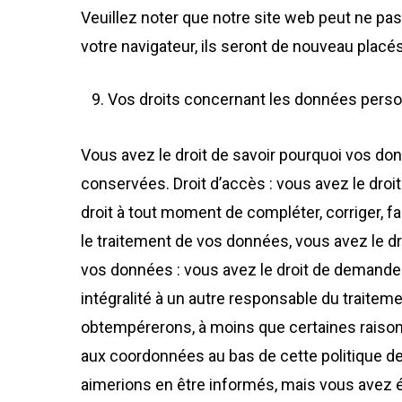
Veuillez noter que notre site web peut ne pa
votre navigateur, ils seront de nouveau plac
Vos droits concernant les données perso
Vous avez le droit de savoir pourquoi vos do
conservées. Droit d’accès : vous avez le droi
droit à tout moment de compléter, corriger,
le traitement de vos données, vous avez le d
vos données : vous avez le droit de demander
intégralité à un autre responsable du traite
obtempérerons, à moins que certaines raisons 
aux coordonnées au bas de cette politique de
aimerions en être informés, mais vous avez ég