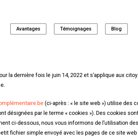
Avantages
Témoignages
Blog
our la dernière fois le juin 14, 2022 et s’applique aux c
e.
complémentaire.be
(ci-après : « le site web ») utilise des
ont désignées par le terme « cookies »). Des cookies son
t ci-dessous, nous vous informons de l’utilisation des
etit fichier simple envoyé avec les pages de ce site web 