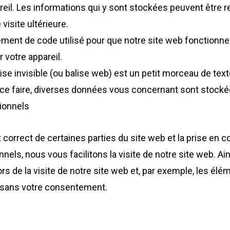
areil. Les informations qui y sont stockées peuvent être
visite ultérieure.
lément de code utilisé pour que notre site web fonctionn
 votre appareil.
ise invisible (ou balise web) est un petit morceau de texte
r ce faire, diverses données vous concernant sont stockées
ionnels
correct de certaines parties du site web et la prise en 
nels, nous vous facilitons la visite de notre site web. Ain
s de la visite de notre site web et, par exemple, les élé
 sans votre consentement.