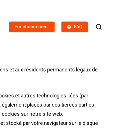
search
Fonctionnement
FAQ
itoyens et aux résidents permanents légaux de
 cookies et autres technologies liées (par
t également placés par des tierces parties
 cookies sur notre site web.
et stocké par votre navigateur sur le disque