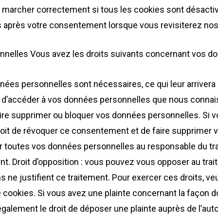
s marcher correctement si tous les cookies sont désacti
és après votre consentement lorsque vous revisiterez nos
nnelles Vous avez les droits suivants concernant vos do
nnées personnelles sont nécessaires, ce qui leur arriver
t d’accéder à vos données personnelles que nous connaiss
 faire supprimer ou bloquer vos données personnelles. S
roit de révoquer ce consentement et de faire supprimer 
 toutes vos données personnelles au responsable du trai
ment. Droit d’opposition : vous pouvez vous opposer au t
ne justifient ce traitement. Pour exercer ces droits, veu
 cookies. Si vous avez une plainte concernant la façon 
alement le droit de déposer une plainte auprès de l’autori