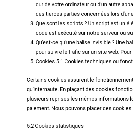
dur de votre ordinateur ou d’un autre app
des tierces parties concernées lors d’une 
Que sont les scripts ? Un script est un é
code est exécuté sur notre serveur ou sur
Hit enter to search or ESC to close
Qu’est-ce qu’une balise invisible ? Une bal
pour suivre le trafic sur un site web. Pou
Cookies 5.1 Cookies techniques ou fonct
Certains cookies assurent le fonctionnement 
qu’internaute. En plaçant des cookies fonction
plusieurs reprises les mêmes informations lor
paiement. Nous pouvons placer ces cookies
5.2 Cookies statistiques