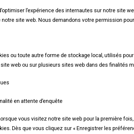
d’optimiser l’expérience des internautes sur notre site w
de notre site web. Nous demandons votre permission pour
s ou toute autre forme de stockage local, utilisés pour c
ce site web ou sur plusieurs sites web dans des finalités m
ques
nalité en attente d’enquête
orsque vous visitez notre site web pour la première foi
kies. Dès que vous cliquez sur « Enregistrer les préférenc