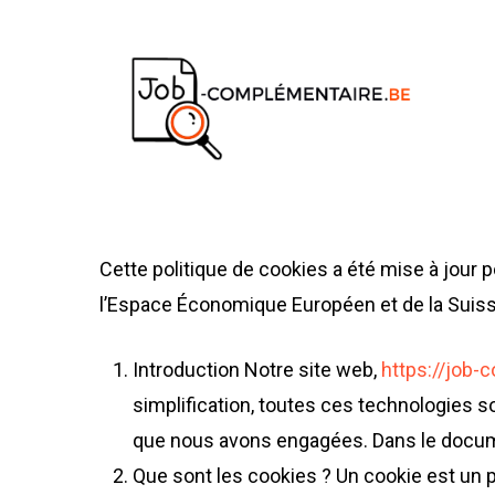
Skip
to
main
content
Cette politique de cookies a été mise à jour p
l’Espace Économique Européen et de la Suiss
Introduction Notre site web,
https://job-
simplification, toutes ces technologies s
que nous avons engagées. Dans le documen
Que sont les cookies ? Un cookie est un p