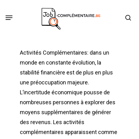
Skip
se
Menu
to
main
content
Activités Complémentaires: dans un
monde en constante évolution, la
stabilité financière est de plus en plus
une préoccupation majeure.
L’incertitude économique pousse de
nombreuses personnes à explorer des
moyens supplémentaires de générer
des revenus. Les activités
complémentaires apparaissent comme