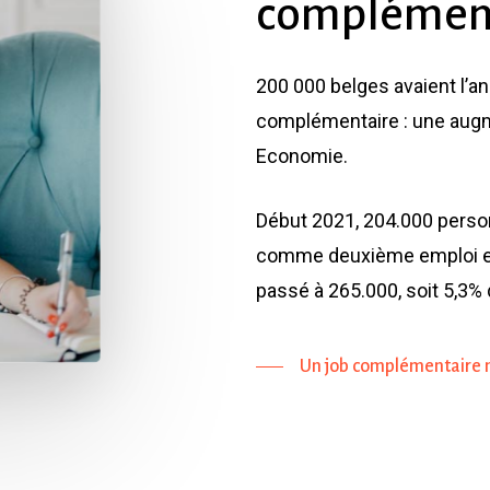
complément
200 000 belges avaient l’a
complémentaire : une augme
Economie.
Début 2021, 204.000 pers
comme deuxième emploi en B
passé à 265.000, soit 5,3%
Un job complémentaire 