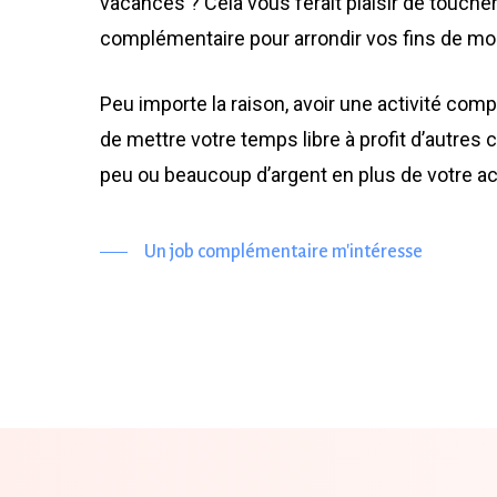
vacances ? Cela vous ferait plaisir de touche
complémentaire pour arrondir vos fins de mo
Peu importe la raison, avoir une activité co
de mettre votre temps libre à profit d’autres
peu ou beaucoup d’argent en plus de votre acti
Un job complémentaire m'intéresse