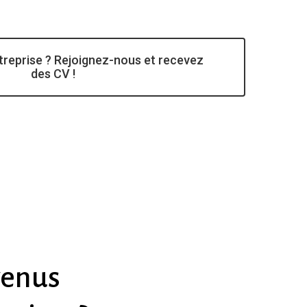
treprise ? Rejoignez-nous et recevez
des CV !
venus