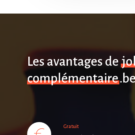
Les avantages de
jo
complémentaire
.b
Gratuit