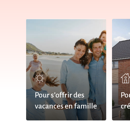
Pour s’offrir des
Po
vacances en famille
cr
Hit enter to search or ESC to close