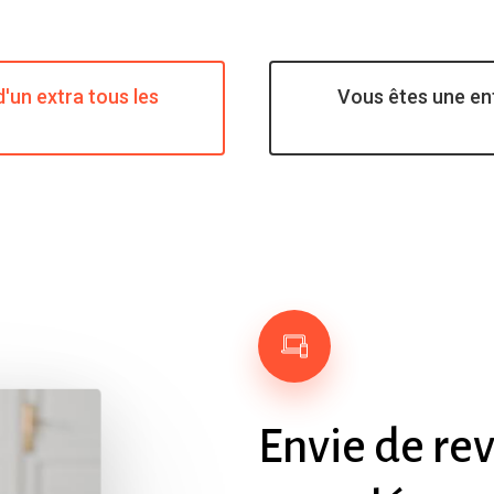
'un extra tous les
Vous êtes une en
Envie
de
re