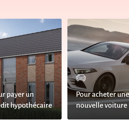
ur payer un
Pour acheter un
édit hypothécaire
nouvelle voiture