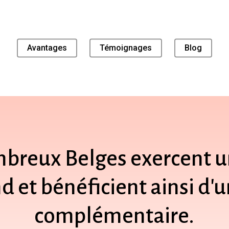
Avantages
Témoignages
Blog
mbreux
Belges
exercent
u
nd
et
bénéficient
ainsi
d'u
complémentaire.