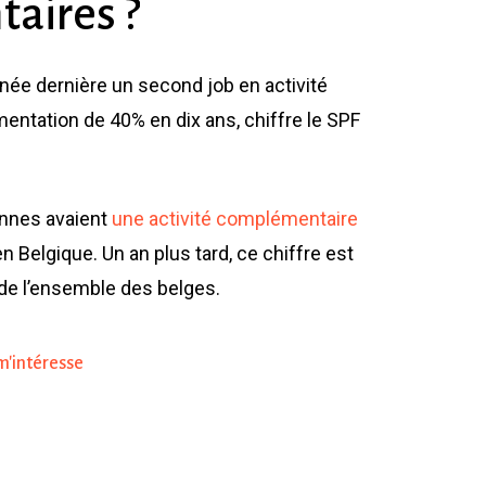
aires
?
nnée dernière un second job en activité
ntation de 40% en dix ans, chiffre le SPF
onnes avaient
une activité complémentaire
elgique. Un an plus tard, ce chiffre est
 de l’ensemble des belges.
m'intéresse