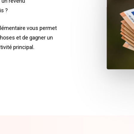
r un revenu
is ?
mplémentaire vous permet
 choses et de gagner un
vité principal.