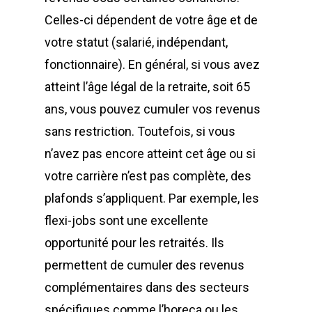
Celles-ci dépendent de votre âge et de
votre statut (salarié, indépendant,
fonctionnaire). En général, si vous avez
atteint l’âge légal de la retraite, soit 65
ans, vous pouvez cumuler vos revenus
sans restriction. Toutefois, si vous
n’avez pas encore atteint cet âge ou si
votre carrière n’est pas complète, des
plafonds s’appliquent. Par exemple, les
flexi-jobs sont une excellente
opportunité pour les retraités. Ils
permettent de cumuler des revenus
complémentaires dans des secteurs
spécifiques comme l’horeca ou les