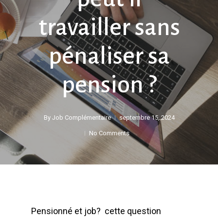
travailler sans
pénaliser sa
pension ?
By
Job Complémentaire
septembre 15, 2024
No Comments
Pensionné et job? cette question