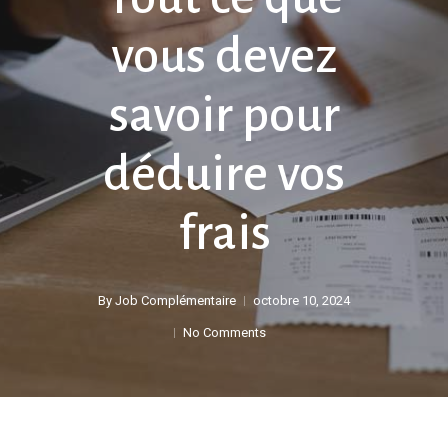
vous devez
savoir pour
déduire vos
frais
By
Job Complémentaire
octobre 10, 2024
No Comments