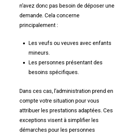
n’avez donc pas besoin de déposer une
demande. Cela concerne
principalement :
Les veufs ou veuves avec enfants
mineurs.
Les personnes présentant des
besoins spécifiques.
Dans ces cas, l’administration prend en
compte votre situation pour vous
attribuer les prestations adaptées. Ces
exceptions visent à simplifier les
démarches pour les personnes