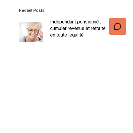
Recent Posts
Indépendant pensionné :
cumuler revenus et retraite
en toute légalité
décembre 17, 2024
Assurance Revenu Garanti
Indépendant : Avantages et
Conditions
novembre 16, 2024
Trouvez votre job dans la
vente idéal : les meilleures
astuces pour réussir
octobre 11, 2024