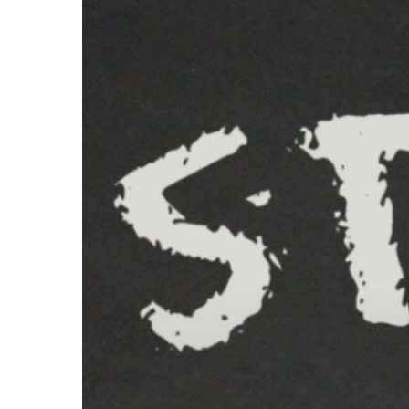
Hit enter to search or ESC to close