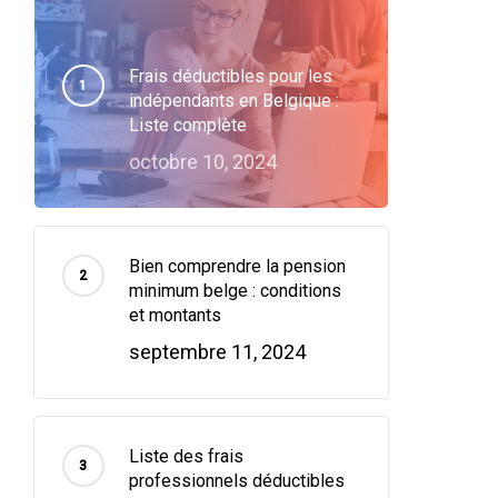
Frais déductibles pour les
indépendants en Belgique :
Liste complète
octobre 10, 2024
Bien comprendre la pension
minimum belge : conditions
et montants
septembre 11, 2024
Liste des frais
professionnels déductibles