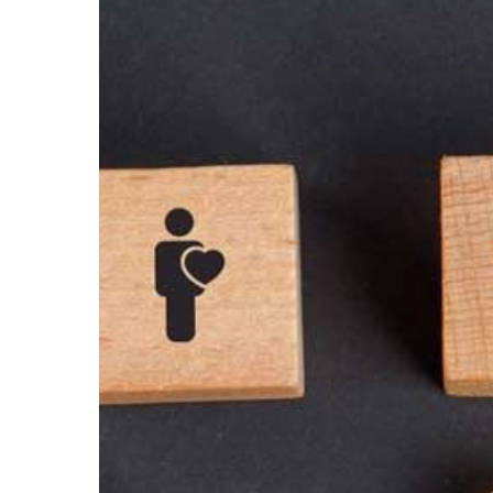
Hit enter to search or ESC to close