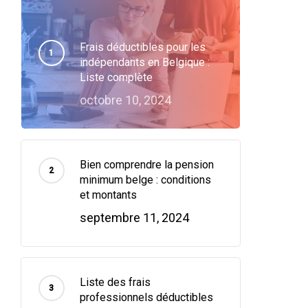
Frais déductibles pour les
indépendants en Belgique :
Liste complète
octobre 10, 2024
Bien comprendre la pension
minimum belge : conditions
et montants
septembre 11, 2024
Liste des frais
professionnels déductibles