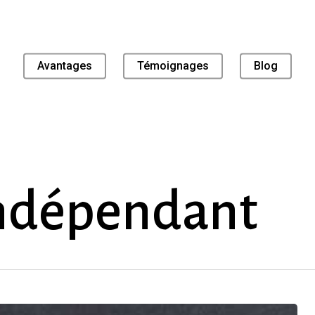
Avantages
Témoignages
Blog
indépendant