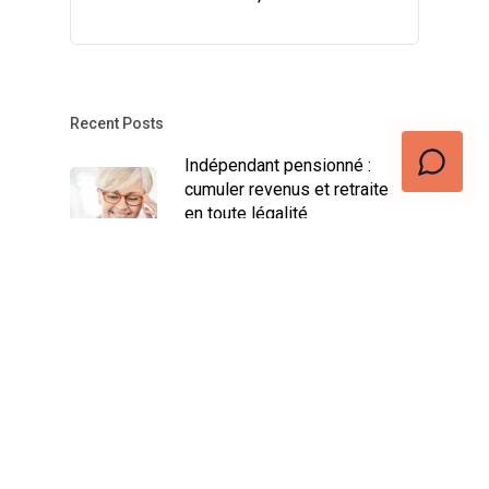
Recent Posts
Indépendant pensionné :
cumuler revenus et retraite
en toute légalité
décembre 17, 2024
Assurance Revenu Garanti
Indépendant : Avantages et
Conditions
novembre 16, 2024
Trouvez votre job dans la
vente idéal : les meilleures