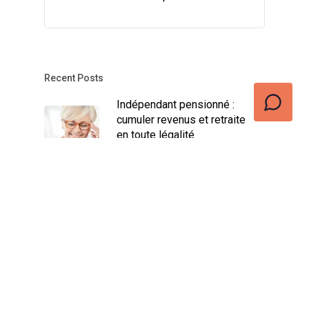
Recent Posts
Indépendant pensionné :
cumuler revenus et retraite
en toute légalité
décembre 17, 2024
Assurance Revenu Garanti
Indépendant : Avantages et
Conditions
novembre 16, 2024
Trouvez votre job dans la
vente idéal : les meilleures