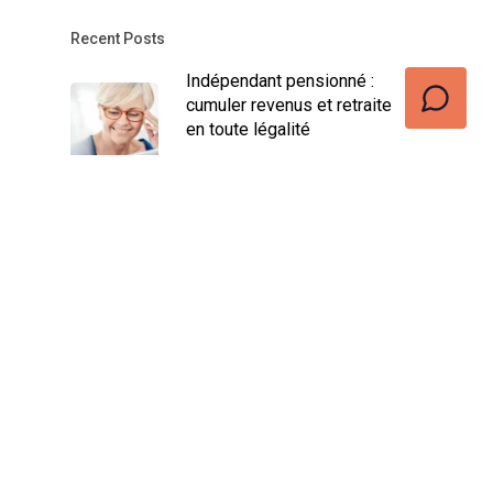
Recent Posts
Indépendant pensionné :
cumuler revenus et retraite
en toute légalité
décembre 17, 2024
Assurance Revenu Garanti
Indépendant : Avantages et
Conditions
novembre 16, 2024
Trouvez votre job dans la
vente idéal : les meilleures
astuces pour réussir
octobre 11, 2024