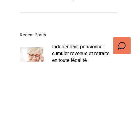
Recent Posts
Indépendant pensionné :
cumuler revenus et retraite
en toute légalité
décembre 17, 2024
Assurance Revenu Garanti
Indépendant : Avantages et
Conditions
novembre 16, 2024
Trouvez votre job dans la
vente idéal : les meilleures