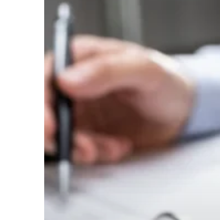
Hit enter to search or ESC to close