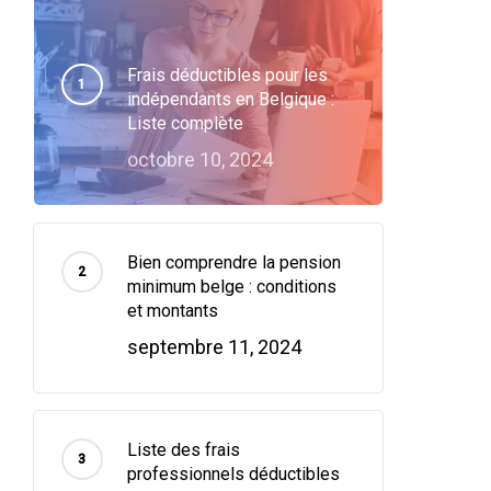
Frais déductibles pour les
indépendants en Belgique :
Liste complète
octobre 10, 2024
Bien comprendre la pension
minimum belge : conditions
et montants
septembre 11, 2024
Liste des frais
professionnels déductibles