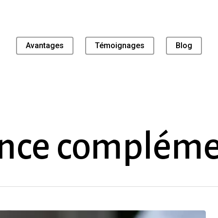
Avantages
Témoignages
Blog
nce compléme