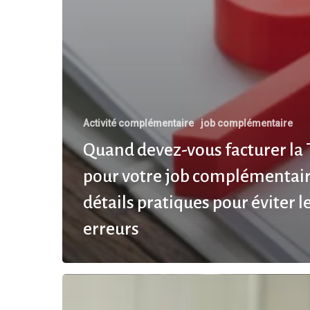
Activité complémentaire
job complémentaire
Quand devez-vous facturer la
pour votre job complémentair
détails pratiques pour éviter l
erreurs