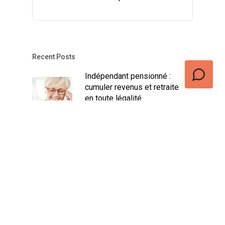
Recent Posts
Indépendant pensionné :
cumuler revenus et retraite
en toute légalité
décembre 17, 2024
Assurance Revenu Garanti
Indépendant : Avantages et
Conditions
novembre 16, 2024
Trouvez votre job dans la
vente idéal : les meilleures