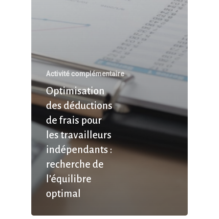
Activité complémentaire
Optimisation
des déductions
de frais pour
les travailleurs
indépendants :
recherche de
l’équilibre
optimal