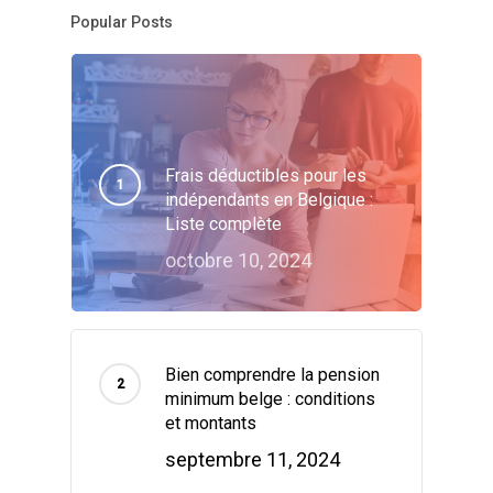
Popular Posts
Frais déductibles pour les
indépendants en Belgique :
Liste complète
octobre 10, 2024
Bien comprendre la pension
minimum belge : conditions
et montants
septembre 11, 2024