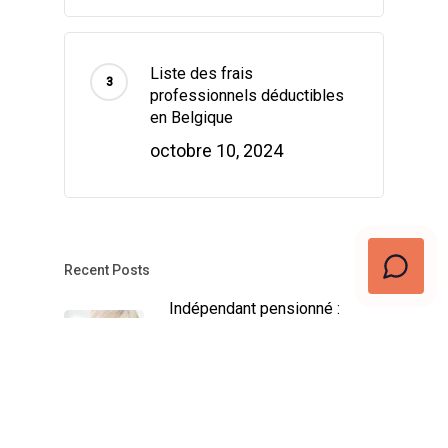
Liste des frais
professionnels déductibles
en Belgique
octobre 10, 2024
Recent Posts
Indépendant pensionné :
cumuler revenus et retraite
en toute légalité
décembre 17, 2024
Assurance Revenu Garanti