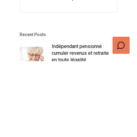
Recent Posts
Indépendant pensionné :
cumuler revenus et retraite
en toute légalité
décembre 17, 2024
Assurance Revenu Garanti
Indépendant : Avantages et
Conditions
novembre 16, 2024
Trouvez votre job dans la
vente idéal : les meilleures